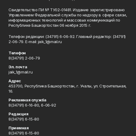
Свидетельство ПИ № ТУ02-01481. Издание зарегистрировано
Управлением Федеральной службы по надзору в сфере связи,
информационных технологий и массовых коммуникаций по
Республике Башкортостан 06 ноября 2015 г.
Телефон редакции: (34791) 6-06-92. Главный редактор: (34791)
2-06-79. Е-mаil: jaik_1@mail.ru
Телефон
8(34791) 2-06-79
Эл. почта
jaik_1@mail.ru
Адрес
453700, Республика Башкортостан, г. Учалы, ул. Строительная,
16.
Рекламная служба
8(34791) 6-16-80, 6-06-92
Редакция
8(34791) 6-15-80
Приемная
8(34791) 6-15-80