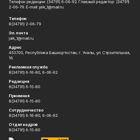
Телефон редакции: (34791) 6-06-92. Главный редактор: (34791)
2-06-79. Е-mаil: jaik_1@mail.ru
Телефон
8(34791) 2-06-79
Эл. почта
jaik_1@mail.ru
Адрес
453700, Республика Башкортостан, г. Учалы, ул. Строительная,
16.
Рекламная служба
8(34791) 6-16-80, 6-06-92
Редакция
8(34791) 6-15-80
Приемная
8(34791) 6-15-80
Сотрудничество
8(34791) 6-16-80, 6-06-92
Отдел кадров
8(34791) 6-15-80