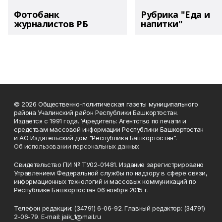
Фотобанк
Рубрика "Еда и
журналистов РБ
напитки"
© 2026 Общественно-политическая газеты муниципального
района Учалинский район Республики Башкортостан.
Издается с 1991 года. Учредитель: Агентство по печати и
средствам массовой информации Республики Башкортостан
и АО Издательский дом "Республика Башкортостан".
Об использовании персональных данных
Свидетельство ПИ № ТУ02-01481. Издание зарегистрировано
Управлением Федеральной службы по надзору в сфере связи,
информационных технологий и массовых коммуникаций по
Республике Башкортостан 06 ноября 2015 г.
Телефон редакции: (34791) 6-06-92. Главный редактор: (34791)
2-06-79. Е-mаil: jaik_1@mail.ru