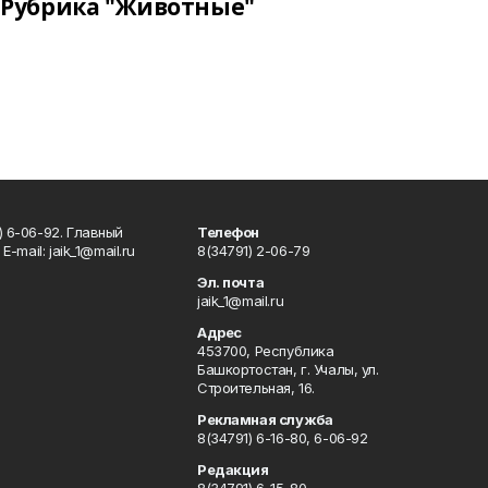
Рубрика "Животные"
) 6-06-92. Главный
Телефон
Е-mаil: jaik_1@mail.ru
8(34791) 2-06-79
Эл. почта
jaik_1@mail.ru
Адрес
453700, Республика
Башкортостан, г. Учалы, ул.
Строительная, 16.
Рекламная служба
8(34791) 6-16-80, 6-06-92
Редакция