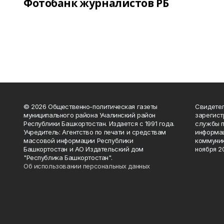
Фотобанк журналистов РБ
© 2026 Общественно-политическая газеты
Свидетел
муниципального района Учалинский район
зарегис
Республики Башкортостан. Издается с 1991 года.
службы п
Учредитель: Агентство по печати и средствам
информац
массовой информации Республики
коммуник
Башкортостан и АО Издательский дом
ноября 20
"Республика Башкортостан".
Об использовании персональных данных