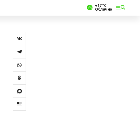
+17 °С
Облачно