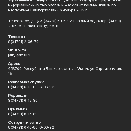
Управлением Федеральной службы по надзору в сфере связи,
информационных технологий и массовых коммуникаций по
Республике Башкортостан 06 ноября 2015 г.
Телефон редакции: (34791) 6-06-92. Главный редактор: (34791)
2-06-79. Е-mаil: jaik_1@mail.ru
Телефон
8(34791) 2-06-79
Эл. почта
jaik_1@mail.ru
Адрес
453700, Республика Башкортостан, г. Учалы, ул. Строительная,
16.
Рекламная служба
8(34791) 6-16-80, 6-06-92
Редакция
8(34791) 6-15-80
Приемная
8(34791) 6-15-80
Сотрудничество
8(34791) 6-16-80, 6-06-92