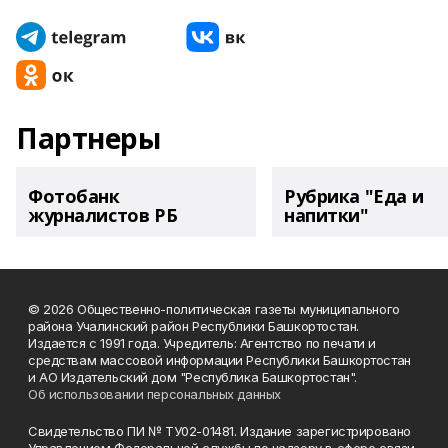
Партнеры
Фотобанк
Рубрика "Еда и
журналистов РБ
напитки"
© 2026 Общественно-политическая газеты муниципального
района Учалинский район Республики Башкортостан.
Издается с 1991 года. Учредитель: Агентство по печати и
средствам массовой информации Республики Башкортостан
и АО Издательский дом "Республика Башкортостан".
Об использовании персональных данных
Свидетельство ПИ № ТУ02-01481. Издание зарегистрировано