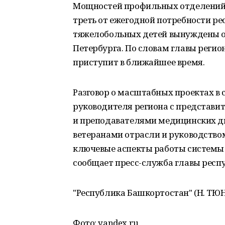
Мощностей профильных отделений х
треть от ежегодной потребности р
тяжелобольных детей вынуждены о
Петербурга. По словам главы регион
приступит в ближайшее время.
Разговор о масштабных проектах в 
руководителя региона с представи
и преподавателями медицинских д
ветеранами отрасли и руководством
ключевые аспекты работы системы 
сообщает пресс-служба главы респ
"Республика Башкортостан" (Н. ТЮН
Фото: yandex.ru