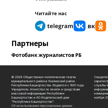
Читайте нас
Партнеры
Фотобанк журналистов РБ
© 2026 Общественно-политическая газеты
Свидетел
муниципального района Учалинский район
зарегис
Республики Башкортостан. Издается с 1991 года.
службы п
Учредитель: Агентство по печати и средствам
информац
массовой информации Республики
коммуник
Башкортостан и АО Издательский дом
ноября 20
"Республика Башкортостан".
Об использовании персональных данных