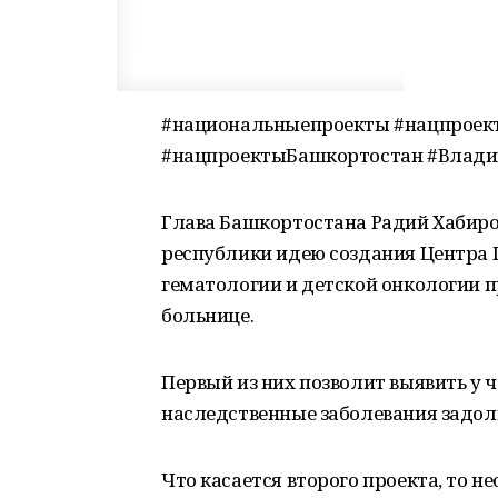
#национальныепроекты #нацпроек
#нацпроектыБашкортостан #Влад
Глава Башкортостана Радий Хабиро
республики идею создания Центра 
гематологии и детской онкологии 
больнице.
Первый из них позволит выявить у
наследственные заболевания задолго
Что касается второго проекта, то н