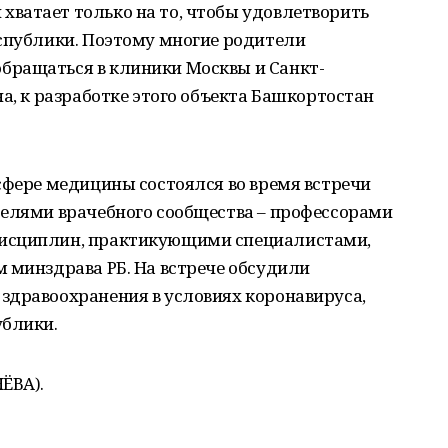
ватает только на то, чтобы удовлетворить
еспублики. Поэтому многие родители
бращаться в клиники Москвы и Санкт-
а, к разработке этого объекта Башкортостан
сфере медицины состоялся во время встречи
телями врачебного сообщества – профессорами
исциплин, практикующими специалистами,
 минздрава РБ. На встрече обсудили
здравоохранения в условиях коронавируса,
ублики.
ЁВА).