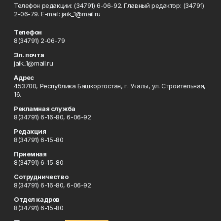
Телефон редакции: (34791) 6-06-92. Главный редактор: (34791)
2-06-79. Е-mаil: jaik_1@mail.ru
Телефон
8(34791) 2-06-79
Эл. почта
jaik_1@mail.ru
Адрес
453700, Республика Башкортостан, г. Учалы, ул. Строительная,
16.
Рекламная служба
8(34791) 6-16-80, 6-06-92
Редакция
8(34791) 6-15-80
Приемная
8(34791) 6-15-80
Сотрудничество
8(34791) 6-16-80, 6-06-92
Отдел кадров
8(34791) 6-15-80