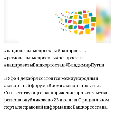
#национальныепроекты #нацпроекты
#региональныепроекты#регпроекты
#нацпроектыБашкортостан #ВладимирПутин
В Уфе 4 декабря состоится международный
экспортный форум «Время экспортировать».
Соответствующее распоряжение правительства
региона опубликовано 23 июля на Официальном
портале правовой информации Башкортостана.