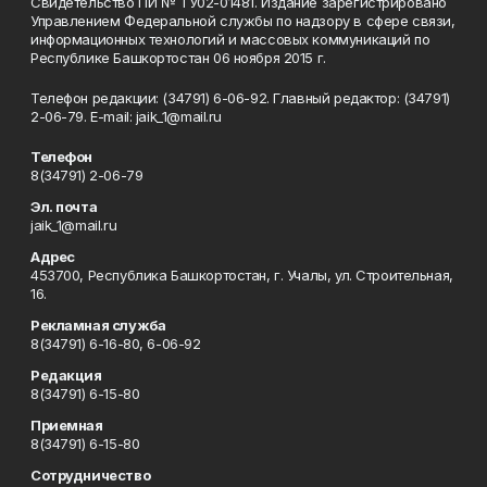
Свидетельство ПИ № ТУ02-01481. Издание зарегистрировано
Управлением Федеральной службы по надзору в сфере связи,
информационных технологий и массовых коммуникаций по
Республике Башкортостан 06 ноября 2015 г.
Телефон редакции: (34791) 6-06-92. Главный редактор: (34791)
2-06-79. Е-mаil: jaik_1@mail.ru
Телефон
8(34791) 2-06-79
Эл. почта
jaik_1@mail.ru
Адрес
453700, Республика Башкортостан, г. Учалы, ул. Строительная,
16.
Рекламная служба
8(34791) 6-16-80, 6-06-92
Редакция
8(34791) 6-15-80
Приемная
8(34791) 6-15-80
Сотрудничество