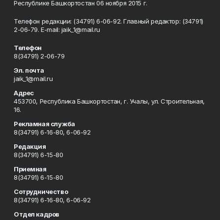
Республике Башкортостан 06 ноября 2015 г.
Телефон редакции: (34791) 6-06-92. Главный редактор: (34791)
2-06-79. Е-mаil: jaik_1@mail.ru
Телефон
8(34791) 2-06-79
Эл. почта
jaik_1@mail.ru
Адрес
453700, Республика Башкортостан, г. Учалы, ул. Строительная,
16.
Рекламная служба
8(34791) 6-16-80, 6-06-92
Редакция
8(34791) 6-15-80
Приемная
8(34791) 6-15-80
Сотрудничество
8(34791) 6-16-80, 6-06-92
Отдел кадров