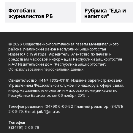
Фотобанк
Рубрика "Еда и
журналистов РБ
напитки"
© 2026 Общественно-политическая газеты муниципального
района Учалинский район Республики Башкортостан.
Издается с 1991 года. Учредитель: Агентство по печати и
средствам массовой информации Республики Башкортостан
и АО Издательский дом "Республика Башкортостан".
Об использовании персональных данных
Свидетельство ПИ № ТУ02-01481. Издание зарегистрировано
Управлением Федеральной службы по надзору в сфере связи,
информационных технологий и массовых коммуникаций по
Республике Башкортостан 06 ноября 2015 г.
Телефон редакции: (34791) 6-06-92. Главный редактор: (34791)
2-06-79. Е-mаil: jaik_1@mail.ru
Телефон
8(34791) 2-06-79