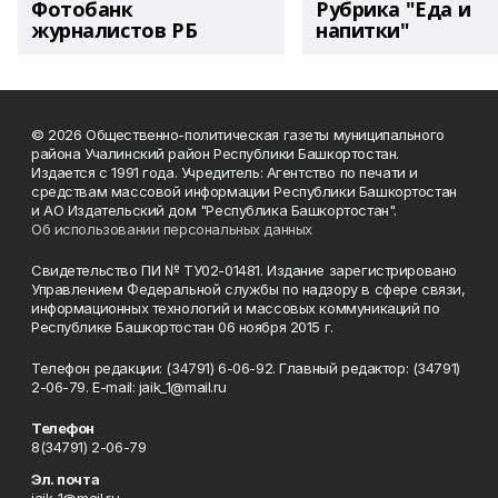
Фотобанк
Рубрика "Еда и
журналистов РБ
напитки"
© 2026 Общественно-политическая газеты муниципального
района Учалинский район Республики Башкортостан.
Издается с 1991 года. Учредитель: Агентство по печати и
средствам массовой информации Республики Башкортостан
и АО Издательский дом "Республика Башкортостан".
Об использовании персональных данных
Свидетельство ПИ № ТУ02-01481. Издание зарегистрировано
Управлением Федеральной службы по надзору в сфере связи,
информационных технологий и массовых коммуникаций по
Республике Башкортостан 06 ноября 2015 г.
Телефон редакции: (34791) 6-06-92. Главный редактор: (34791)
2-06-79. Е-mаil: jaik_1@mail.ru
Телефон
8(34791) 2-06-79
Эл. почта