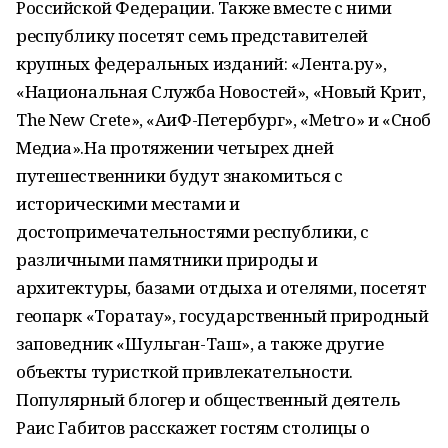
Российской Федерации. Также вместе с ними
республику посетят семь представителей
крупных федеральных изданий: «Лента.ру»,
«Национальная Служба Новостей», «Новый Крит,
The New Crete», «АиФ-Петербург», «Metro» и «Сноб
Медиа».На протяжении четырех дней
путешественники будут знакомиться с
историческими местами и
достопримечательностями республики, с
различными памятники природы и
архитектуры, базами отдыха и отелями, посетят
геопарк «Торатау», государственный природный
заповедник «Шульган-Таш», а также другие
объекты туристкой привлекательности.
Популярный блогер и общественный деятель
Раис Габитов расскажет гостям столицы о