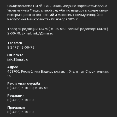
Свидетельство ПИ № ТУ02-01481. Издание зарегистрировано
Управлением Федеральной службы по надзору в сфере связи,
информационных технологий и массовых коммуникаций по
Республике Башкортостан 06 ноября 2015 г.
Телефон редакции: (34791) 6-06-92. Главный редактор: (34791)
2-06-79. Е-mаil: jaik_1@mail.ru
Телефон
8(34791) 2-06-79
Эл. почта
jaik_1@mail.ru
Адрес
453700, Республика Башкортостан, г. Учалы, ул. Строительная,
16.
Рекламная служба
8(34791) 6-16-80, 6-06-92
Редакция
8(34791) 6-15-80
Приемная
8(34791) 6-15-80