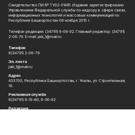
Свидетельство ПИ № ТУ02-01481. Издание зарегистрировано
Управлением Федеральной службы по надзору в сфере связи,
информационных технологий и массовых коммуникаций по
Республике Башкортостан 06 ноября 2015 г.
Телефон редакции: (34791) 6-06-92. Главный редактор: (34791)
2-06-79. Е-mаil: jaik_1@mail.ru
Телефон
8(34791) 2-06-79
Эл. почта
jaik_1@mail.ru
Адрес
453700, Республика Башкортостан, г. Учалы, ул. Строительная,
16.
Рекламная служба
8(34791) 6-16-80, 6-06-92
Редакция
8(34791) 6-15-80
Приемная
8(34791) 6-15-80