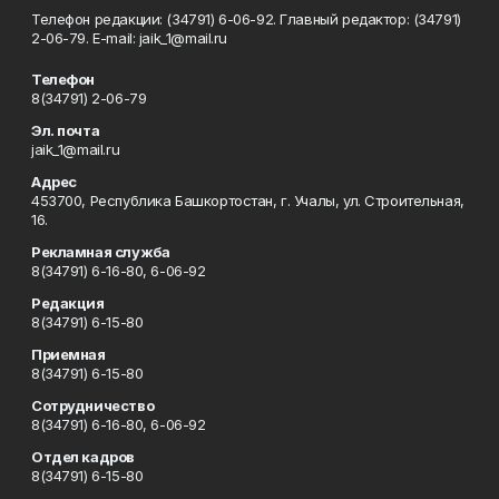
Телефон редакции: (34791) 6-06-92. Главный редактор: (34791)
2-06-79. Е-mаil: jaik_1@mail.ru
Телефон
8(34791) 2-06-79
Эл. почта
jaik_1@mail.ru
Адрес
453700, Республика Башкортостан, г. Учалы, ул. Строительная,
16.
Рекламная служба
8(34791) 6-16-80, 6-06-92
Редакция
8(34791) 6-15-80
Приемная
8(34791) 6-15-80
Сотрудничество
8(34791) 6-16-80, 6-06-92
Отдел кадров
8(34791) 6-15-80