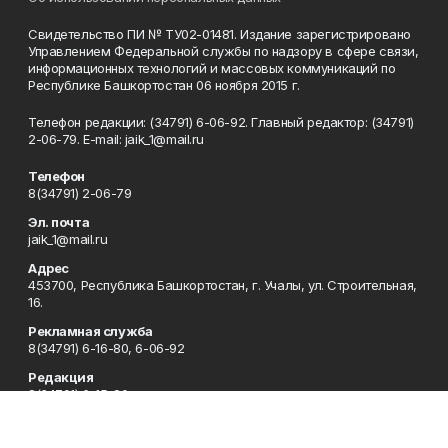
Свидетельство ПИ № ТУ02-01481. Издание зарегистрировано
Управлением Федеральной службы по надзору в сфере связи,
информационных технологий и массовых коммуникаций по
Республике Башкортостан 06 ноября 2015 г.
Телефон редакции: (34791) 6-06-92. Главный редактор: (34791)
2-06-79. Е-mаil: jaik_1@mail.ru
Телефон
8(34791) 2-06-79
Эл. почта
jaik_1@mail.ru
Адрес
453700, Республика Башкортостан, г. Учалы, ул. Строительная,
16.
Рекламная служба
8(34791) 6-16-80, 6-06-92
Редакция
8(34791) 6-15-80
Приемная
8(34791) 6-15-80