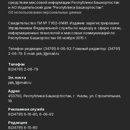
средствам массовой информации Республики Башкортостан
и АО Издательский дом "Республика Башкортостан".
Об использовании персональных данных
Свидетельство ПИ № ТУ02-01481. Издание зарегистрировано
Управлением Федеральной службы по надзору в сфере связи,
информационных технологий и массовых коммуникаций по
Республике Башкортостан 06 ноября 2015 г.
Телефон редакции: (34791) 6-06-92. Главный редактор: (34791)
2-06-79. Е-mаil: jaik_1@mail.ru
Телефон
8(34791) 2-06-79
Эл. почта
jaik_1@mail.ru
Адрес
453700, Республика Башкортостан, г. Учалы, ул. Строительная,
16.
Рекламная служба
8(34791) 6-16-80, 6-06-92
Редакция
8(34791) 6-15-80