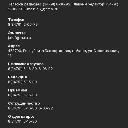
Телефон редакции: (34791) 6-06-92. Главный редактор: (34791)
2-06-79. Е-mаil: jaik_1@mail.ru
Телефон
8(34791) 2-06-79
Эл. почта
jaik_1@mail.ru
Адрес
453700, Республика Башкортостан, г. Учалы, ул. Строительная,
16.
Рекламная служба
8(34791) 6-16-80, 6-06-92
Редакция
8(34791) 6-15-80
Приемная
8(34791) 6-15-80
Сотрудничество
8(34791) 6-16-80, 6-06-92
Отдел кадров
8(34791) 6-15-80