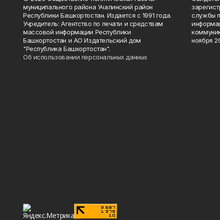
муниципального района Учалинский район
зарегис
Республики Башкортостан. Издается с 1991 года.
службы п
Учредитель: Агентство по печати и средствам
информац
массовой информации Республики
коммуник
Башкортостан и АО Издательский дом
ноября 20
"Республика Башкортостан".
Об использовании персональных данных