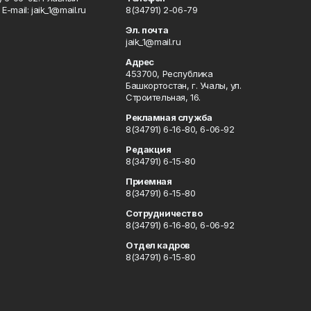
Е-mаil: jaik_1@mail.ru
8(34791) 2-06-79
Эл. почта
jaik_1@mail.ru
Адрес
453700, Республика
Башкортостан, г. Учалы, ул.
Строительная, 16.
Рекламная служба
8(34791) 6-16-80, 6-06-92
Редакция
8(34791) 6-15-80
Приемная
8(34791) 6-15-80
Сотрудничество
8(34791) 6-16-80, 6-06-92
Отдел кадров
8(34791) 6-15-80