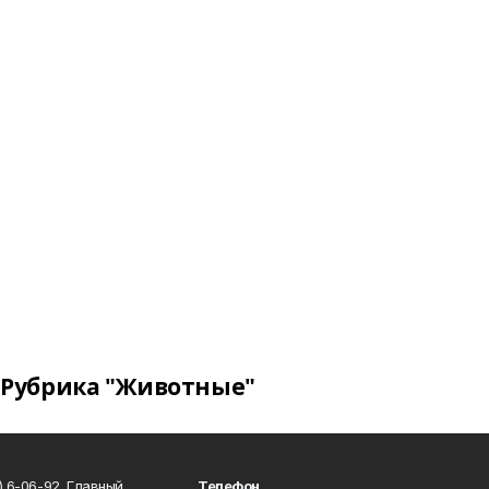
Рубрика "Животные"
) 6-06-92. Главный
Телефон