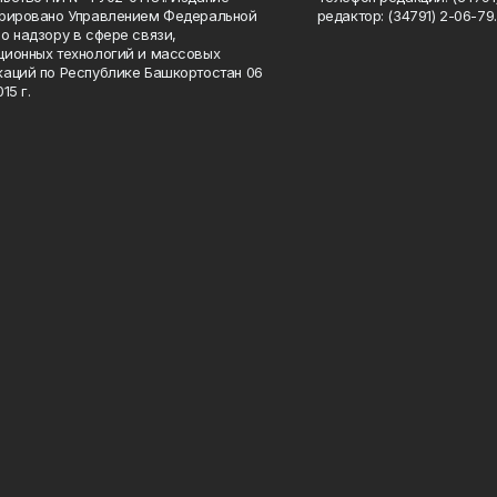
трировано Управлением Федеральной
редактор: (34791) 2-06-79. 
о надзору в сфере связи,
ионных технологий и массовых
аций по Республике Башкортостан 06
15 г.