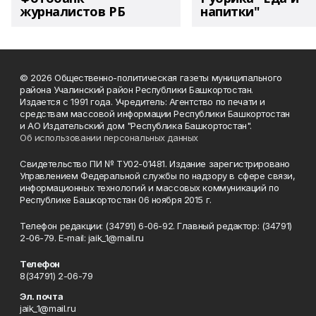
журналистов РБ
напитки"
© 2026 Общественно-политическая газеты муниципального
района Учалинский район Республики Башкортостан.
Издается с 1991 года. Учредитель: Агентство по печати и
средствам массовой информации Республики Башкортостан
и АО Издательский дом "Республика Башкортостан".
Об использовании персональных данных
Свидетельство ПИ № ТУ02-01481. Издание зарегистрировано
Управлением Федеральной службы по надзору в сфере связи,
информационных технологий и массовых коммуникаций по
Республике Башкортостан 06 ноября 2015 г.
Телефон редакции: (34791) 6-06-92. Главный редактор: (34791)
2-06-79. Е-mаil: jaik_1@mail.ru
Телефон
8(34791) 2-06-79
Эл. почта
jaik_1@mail.ru