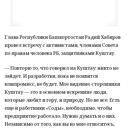
Глава Республики Башкортостан Радий Хабиров
провел встречу с активистами, членами Совета
по правам человека РБ, защитниками Куштау.
— Повторю то, что говорил на Куштау: никто не
зайдет. И разработки, пока не появится
компромисс, не будет. Мое видение: сторонники
Куштау — это в основном искренние люди,
которые любят и гору, и природу. Но не все. Есть
еще и работники «Соды», необходимо, чтобы
предприятие работало. Нужно думать и о них.
Независимо от того, как вы ко мне относитесь,