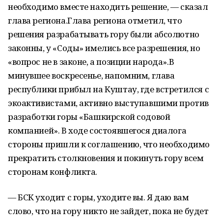
необходимо вместе находить решение, — сказал
глава региона.Глава региона отметил, что
решения разрабатывать гору были абсолютно
законны, у «Соды» имелись все разрешения, но
«вопрос не в законе, а позиции народа».В
минувшее воскресенье, напомним, глава
республики прибыл на Куштау, где встретился с
экоактивистами, активно выступавшими против
разработки горы «Башкирской содовой
компанией». В ходе состоявшегося диалога
стороны пришли к соглашению, что необходимо
прекратить столкновения и покинуть гору всем
сторонам конфликта.
— БСК уходит с горы, уходите вы. Я даю вам
слово, что на гору никто не зайдет, пока не будет