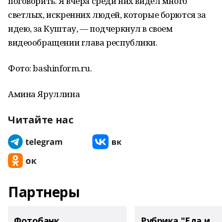
поговорить. Я вчера среди них видел много
светлых, искренних людей, которые борются за
идею, за Куштау, — подчеркнул в своем
видеообращении глава республики.
Фото: bashinform.ru.
Амина Яруллина
Читайте нас
Партнеры
Фотобанк
Рубрика "Еда и