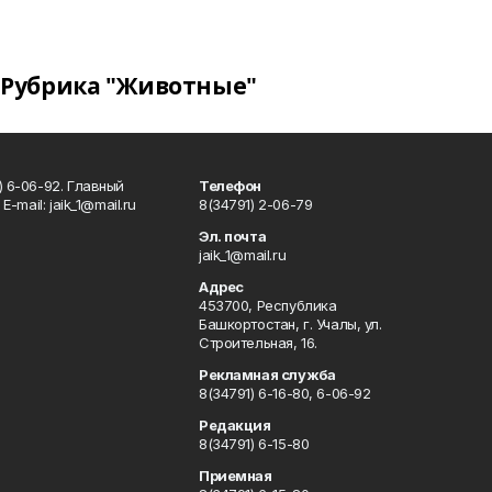
Рубрика "Животные"
) 6-06-92. Главный
Телефон
Е-mаil: jaik_1@mail.ru
8(34791) 2-06-79
Эл. почта
jaik_1@mail.ru
Адрес
453700, Республика
Башкортостан, г. Учалы, ул.
Строительная, 16.
Рекламная служба
8(34791) 6-16-80, 6-06-92
Редакция
8(34791) 6-15-80
Приемная