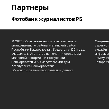
Партнеры
Фотобанк журналистов РБ
© 2026 Общественно-политическая газеты
Свидетел
муниципального района Учалинский район
зарегис
Республики Башкортостан. Издается с 1991 года.
службы п
Учредитель: Агентство по печати и средствам
информац
массовой информации Республики
коммуник
Башкортостан и АО Издательский дом
ноября 20
"Республика Башкортостан".
Об использовании персональных данных