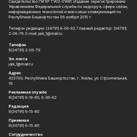
Свидетельство ПИ № ТУ02-01481. Издание зарегистрировано
Управлением Федеральной службы по надзору в сфере связи,
информационных технологий и массовых коммуникаций по
Республике Башкортостан 06 ноября 2015 г.
Телефон редакции: (34791) 6-06-92. Главный редактор: (34791)
2-06-79. Е-mаil: jaik_1@mail.ru
Телефон
8(34791) 2-06-79
Эл. почта
jaik_1@mail.ru
Адрес
453700, Республика Башкортостан, г. Учалы, ул. Строительная,
16.
Рекламная служба
8(34791) 6-16-80, 6-06-92
Редакция
8(34791) 6-15-80
Приемная
8(34791) 6-15-80
Сотрудничество