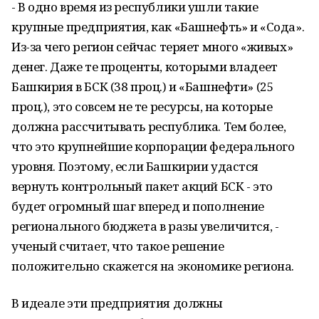
- В одно время из республики ушли такие
крупные предприятия, как «Башнефть» и «Сода».
Из-за чего регион сейчас теряет много «живых»
денег. Даже те проценты, которыми владеет
Башкирия в БСК (38 проц.) и «Башнефти» (25
проц.), это совсем не те ресурсы, на которые
должна рассчитывать республика. Тем более,
что это крупнейшие корпорации федерального
уровня. Поэтому, если Башкирии удастся
вернуть контрольный пакет акций БСК - это
будет огромный шаг вперед и пополнение
регионального бюджета в разы увеличится, -
ученый считает, что такое решение
положительно скажется на экономике региона.
В идеале эти предприятия должны