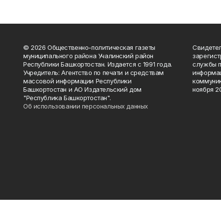
© 2026 Общественно-политическая газеты
Свидетел
муниципального района Учалинский район
зарегис
Республики Башкортостан. Издается с 1991 года.
службы п
Учредитель: Агентство по печати и средствам
информац
массовой информации Республики
коммуник
Башкортостан и АО Издательский дом
ноября 20
"Республика Башкортостан".
Об использовании персональных данных