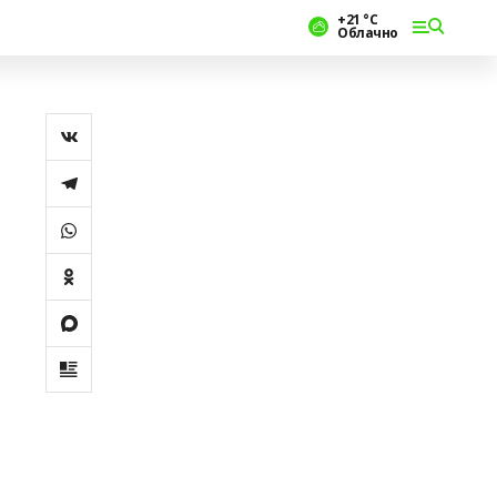
+21 °С
Облачно