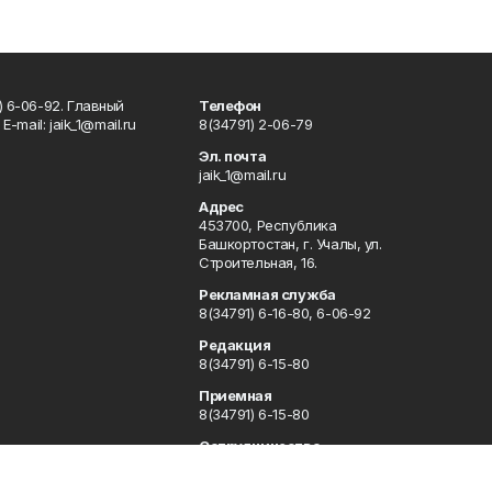
) 6-06-92. Главный
Телефон
Е-mаil: jaik_1@mail.ru
8(34791) 2-06-79
Эл. почта
jaik_1@mail.ru
Адрес
453700, Республика
Башкортостан, г. Учалы, ул.
Строительная, 16.
Рекламная служба
8(34791) 6-16-80, 6-06-92
Редакция
8(34791) 6-15-80
Приемная
8(34791) 6-15-80
Сотрудничество
8(34791) 6-16-80, 6-06-92