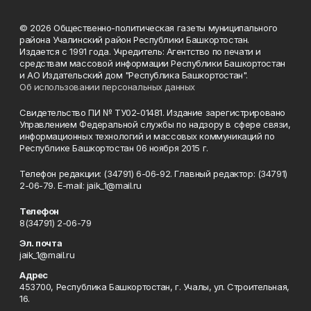
© 2026 Общественно-политическая газеты муниципального
района Учалинский район Республики Башкортостан.
Издается с 1991 года. Учредитель: Агентство по печати и
средствам массовой информации Республики Башкортостан
и АО Издательский дом "Республика Башкортостан".
Об использовании персональных данных
Свидетельство ПИ № ТУ02-01481. Издание зарегистрировано
Управлением Федеральной службы по надзору в сфере связи,
информационных технологий и массовых коммуникаций по
Республике Башкортостан 06 ноября 2015 г.
Телефон редакции: (34791) 6-06-92. Главный редактор: (34791)
2-06-79. Е-mаil: jaik_1@mail.ru
Телефон
8(34791) 2-06-79
Эл. почта
jaik_1@mail.ru
Адрес
453700, Республика Башкортостан, г. Учалы, ул. Строительная,
16.