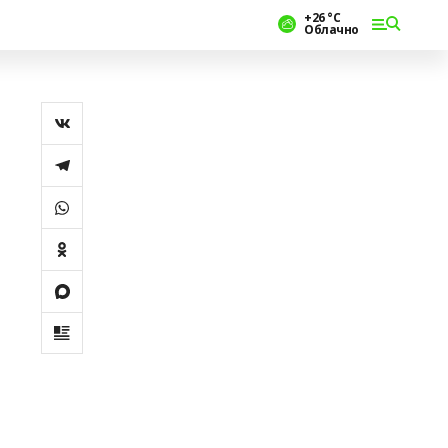
+26 °С
Облачно