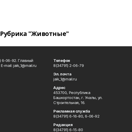
Рубрика "Животные"
) 6-06-92. Главный
Телефон
Е-mаil: jaik_1@mail.ru
8(34791) 2-06-79
Эл. почта
jaik_1@mail.ru
Адрес
453700, Республика
Башкортостан, г. Учалы, ул.
Строительная, 16.
Рекламная служба
8(34791) 6-16-80, 6-06-92
Редакция
8(34791) 6-15-80