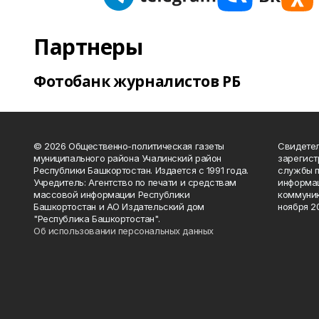
Партнеры
Фотобанк журналистов РБ
© 2026 Общественно-политическая газеты
Свидетел
муниципального района Учалинский район
зарегис
Республики Башкортостан. Издается с 1991 года.
службы п
Учредитель: Агентство по печати и средствам
информац
массовой информации Республики
коммуник
Башкортостан и АО Издательский дом
ноября 20
"Республика Башкортостан".
Об использовании персональных данных