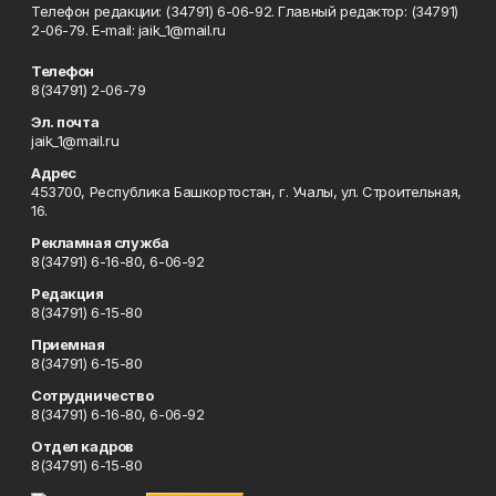
Телефон редакции: (34791) 6-06-92. Главный редактор: (34791)
2-06-79. Е-mаil: jaik_1@mail.ru
Телефон
8(34791) 2-06-79
Эл. почта
jaik_1@mail.ru
Адрес
453700, Республика Башкортостан, г. Учалы, ул. Строительная,
16.
Рекламная служба
8(34791) 6-16-80, 6-06-92
Редакция
8(34791) 6-15-80
Приемная
8(34791) 6-15-80
Сотрудничество
8(34791) 6-16-80, 6-06-92
Отдел кадров
8(34791) 6-15-80