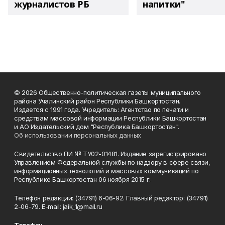
журналистов РБ
напитки"
© 2026 Общественно-политическая газеты муниципального
района Учалинский район Республики Башкортостан.
Издается с 1991 года. Учредитель: Агентство по печати и
средствам массовой информации Республики Башкортостан
и АО Издательский дом "Республика Башкортостан".
Об использовании персональных данных
Свидетельство ПИ № ТУ02-01481. Издание зарегистрировано
Управлением Федеральной службы по надзору в сфере связи,
информационных технологий и массовых коммуникаций по
Республике Башкортостан 06 ноября 2015 г.
Телефон редакции: (34791) 6-06-92. Главный редактор: (34791)
2-06-79. Е-mаil: jaik_1@mail.ru