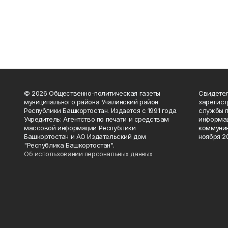
© 2026 Общественно-политическая газеты
Свидетел
муниципального района Учалинский район
зарегис
Республики Башкортостан. Издается с 1991 года.
службы п
Учредитель: Агентство по печати и средствам
информац
массовой информации Республики
коммуник
Башкортостан и АО Издательский дом
ноября 20
"Республика Башкортостан".
Об использовании персональных данных