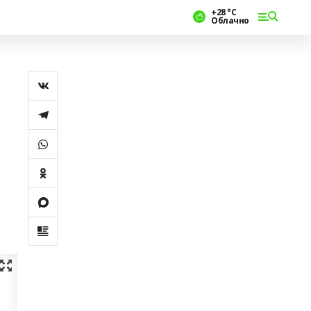
+28 °С
Облачно