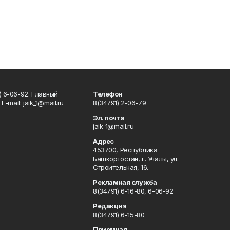
) 6-06-92. Главный
Телефон
Е-mаil: jaik_1@mail.ru
8(34791) 2-06-79
Эл. почта
jaik_1@mail.ru
Адрес
453700, Республика
Башкортостан, г. Учалы, ул.
Строительная, 16.
Рекламная служба
8(34791) 6-16-80, 6-06-92
Редакция
8(34791) 6-15-80
Приемная