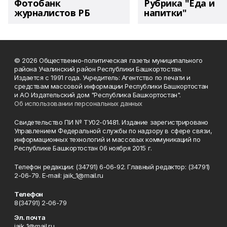
Фотобанк
Рубрика "Еда и
журналистов РБ
напитки"
© 2026 Общественно-политическая газеты муниципального
района Учалинский район Республики Башкортостан.
Издается с 1991 года. Учредитель: Агентство по печати и
средствам массовой информации Республики Башкортостан
и АО Издательский дом "Республика Башкортостан".
Об использовании персональных данных
Свидетельство ПИ № ТУ02-01481. Издание зарегистрировано
Управлением Федеральной службы по надзору в сфере связи,
информационных технологий и массовых коммуникаций по
Республике Башкортостан 06 ноября 2015 г.
Телефон редакции: (34791) 6-06-92. Главный редактор: (34791)
2-06-79. Е-mаil: jaik_1@mail.ru
Телефон
8(34791) 2-06-79
Эл. почта
jaik_1@mail.ru