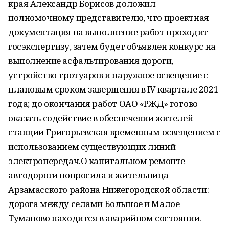
края Александр Борисов доложил
полномочному представителю, что проектная
документация на выполнение работ проходит
госэкспертизу, затем будет объявлен конкурс на
выполнение асфальтирования дороги,
устройство тротуаров и наружное освещение с
плановым сроком завершения в IV квартале 2021
года; до окончания работ ОАО «РЖД» готово
оказать содействие в обеспечении жителей
станции Григорьевская временным освещением с
использованием существующих линий
электропередач.О капитальном ремонте
автодороги попросила и жительница
Арзамасского района Нижегородской области:
дорога между селами Большое и Малое
Туманово находится в аварийном состоянии.