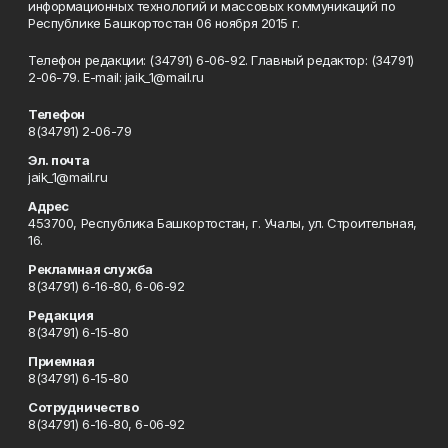
информационных технологий и массовых коммуникаций по
Республике Башкортостан 06 ноября 2015 г.
Телефон редакции: (34791) 6-06-92. Главный редактор: (34791)
2-06-79. Е-mаil: jaik_1@mail.ru
Телефон
8(34791) 2-06-79
Эл. почта
jaik_1@mail.ru
Адрес
453700, Республика Башкортостан, г. Учалы, ул. Строительная,
16.
Рекламная служба
8(34791) 6-16-80, 6-06-92
Редакция
8(34791) 6-15-80
Приемная
8(34791) 6-15-80
Сотрудничество
8(34791) 6-16-80, 6-06-92