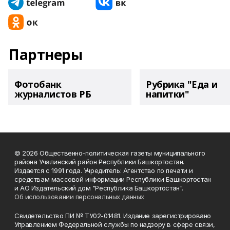
Партнеры
Фотобанк
Рубрика "Еда и
журналистов РБ
напитки"
© 2026 Общественно-политическая газеты муниципального
района Учалинский район Республики Башкортостан.
Издается с 1991 года. Учредитель: Агентство по печати и
средствам массовой информации Республики Башкортостан
и АО Издательский дом "Республика Башкортостан".
Об использовании персональных данных
Свидетельство ПИ № ТУ02-01481. Издание зарегистрировано
Управлением Федеральной службы по надзору в сфере связи,