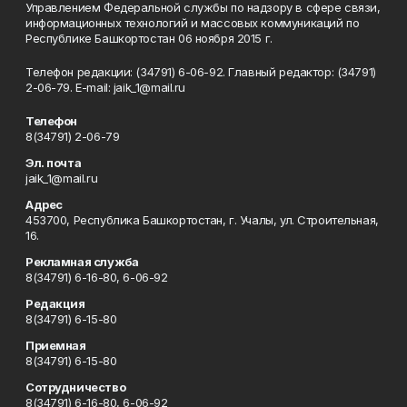
Управлением Федеральной службы по надзору в сфере связи,
информационных технологий и массовых коммуникаций по
Республике Башкортостан 06 ноября 2015 г.
Телефон редакции: (34791) 6-06-92. Главный редактор: (34791)
2-06-79. Е-mаil: jaik_1@mail.ru
Телефон
8(34791) 2-06-79
Эл. почта
jaik_1@mail.ru
Адрес
453700, Республика Башкортостан, г. Учалы, ул. Строительная,
16.
Рекламная служба
8(34791) 6-16-80, 6-06-92
Редакция
8(34791) 6-15-80
Приемная
8(34791) 6-15-80
Сотрудничество
8(34791) 6-16-80, 6-06-92