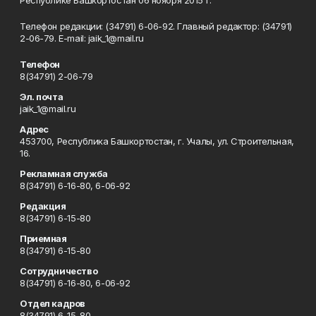
Республике Башкортостан 06 ноября 2015 г.
Телефон редакции: (34791) 6-06-92. Главный редактор: (34791)
2-06-79. Е-mаil: jaik_1@mail.ru
Телефон
8(34791) 2-06-79
Эл. почта
jaik_1@mail.ru
Адрес
453700, Республика Башкортостан, г. Учалы, ул. Строительная,
16.
Рекламная служба
8(34791) 6-16-80, 6-06-92
Редакция
8(34791) 6-15-80
Приемная
8(34791) 6-15-80
Сотрудничество
8(34791) 6-16-80, 6-06-92
Отдел кадров
8(34791) 6-15-80