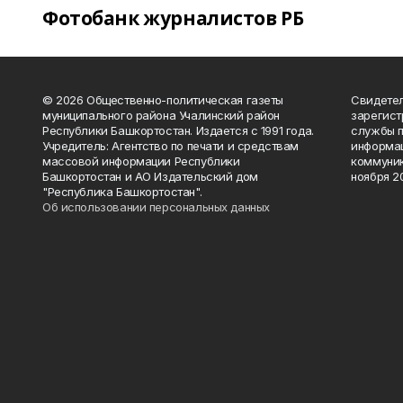
Фотобанк журналистов РБ
© 2026 Общественно-политическая газеты
Свидетел
муниципального района Учалинский район
зарегис
Республики Башкортостан. Издается с 1991 года.
службы п
Учредитель: Агентство по печати и средствам
информац
массовой информации Республики
коммуник
Башкортостан и АО Издательский дом
ноября 20
"Республика Башкортостан".
Об использовании персональных данных