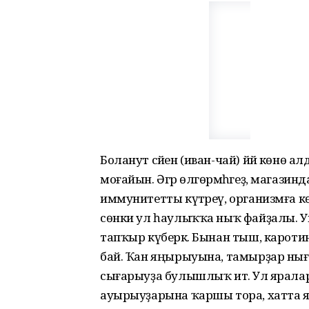
Боланут сәйен (иван-чай) йәй көнө алд
моғайын. Әгәр өлгөрмәһәгеҙ, магазин
иммунитетты күтәреү, организмға көс
сөнки ул һаулыҡҡа ныҡ файҙалы. У
тапҡыр күберәк. Бынан тыш, каротин,
бай. Ҡан яңырыуына, тамырҙар нығ
сығарыуҙа булышлыҡ итә. Ул яралар
ауырыуҙарына ҡаршы тора, хатта 