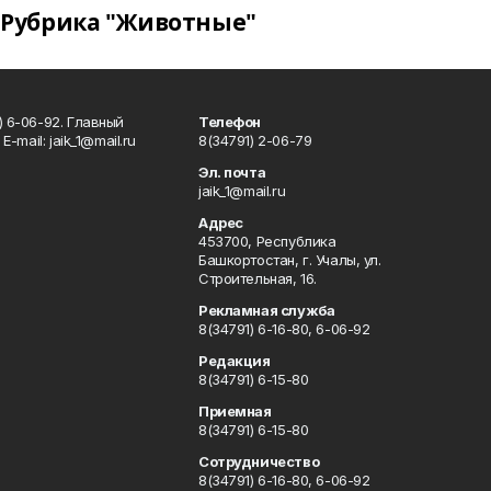
Рубрика "Животные"
) 6-06-92. Главный
Телефон
Е-mаil: jaik_1@mail.ru
8(34791) 2-06-79
Эл. почта
jaik_1@mail.ru
Адрес
453700, Республика
Башкортостан, г. Учалы, ул.
Строительная, 16.
Рекламная служба
8(34791) 6-16-80, 6-06-92
Редакция
8(34791) 6-15-80
Приемная
8(34791) 6-15-80
Сотрудничество
8(34791) 6-16-80, 6-06-92