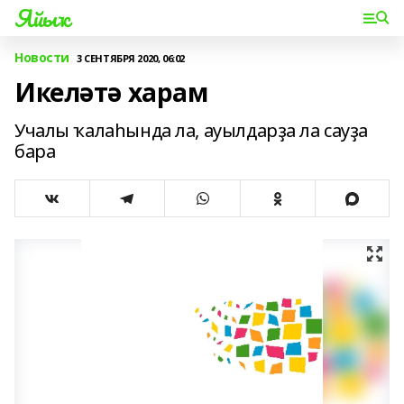
Яйыҡ
Новости
3 СЕНТЯБРЯ 2020, 06:02
Икеләтә харам
Учалы ҡалаһында ла, ауылдарҙа ла сауҙа
бара