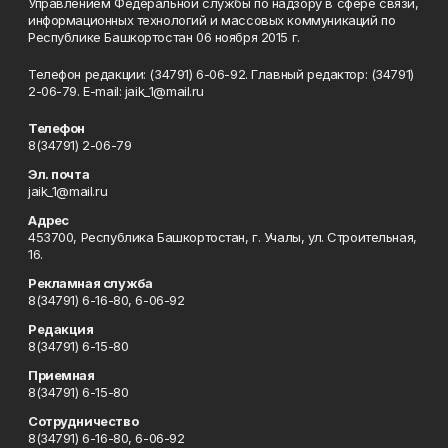
Управлением Федеральной службы по надзору в сфере связи,
информационных технологий и массовых коммуникаций по
Республике Башкортостан 06 ноября 2015 г.
Телефон редакции: (34791) 6-06-92. Главный редактор: (34791)
2-06-79. Е-mаil: jaik_1@mail.ru
Телефон
8(34791) 2-06-79
Эл. почта
jaik_1@mail.ru
Адрес
453700, Республика Башкортостан, г. Учалы, ул. Строительная,
16.
Рекламная служба
8(34791) 6-16-80, 6-06-92
Редакция
8(34791) 6-15-80
Приемная
8(34791) 6-15-80
Сотрудничество
8(34791) 6-16-80, 6-06-92