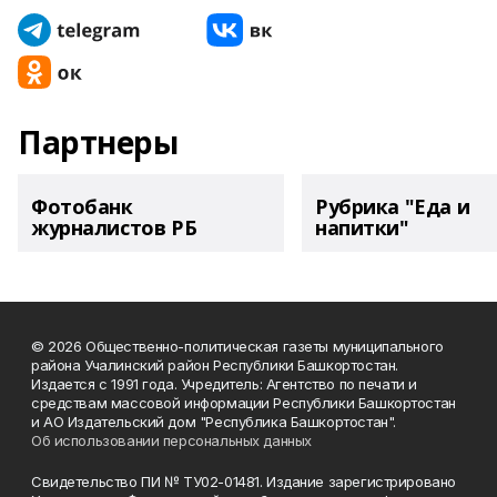
Партнеры
Фотобанк
Рубрика "Еда и
журналистов РБ
напитки"
© 2026 Общественно-политическая газеты муниципального
района Учалинский район Республики Башкортостан.
Издается с 1991 года. Учредитель: Агентство по печати и
средствам массовой информации Республики Башкортостан
и АО Издательский дом "Республика Башкортостан".
Об использовании персональных данных
Свидетельство ПИ № ТУ02-01481. Издание зарегистрировано