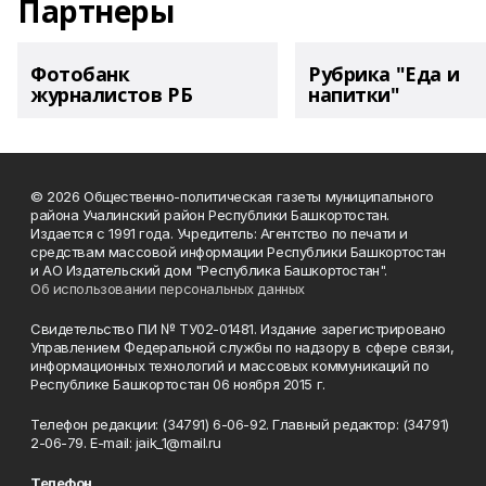
Партнеры
Фотобанк
Рубрика "Еда и
журналистов РБ
напитки"
© 2026 Общественно-политическая газеты муниципального
района Учалинский район Республики Башкортостан.
Издается с 1991 года. Учредитель: Агентство по печати и
средствам массовой информации Республики Башкортостан
и АО Издательский дом "Республика Башкортостан".
Об использовании персональных данных
Свидетельство ПИ № ТУ02-01481. Издание зарегистрировано
Управлением Федеральной службы по надзору в сфере связи,
информационных технологий и массовых коммуникаций по
Республике Башкортостан 06 ноября 2015 г.
Телефон редакции: (34791) 6-06-92. Главный редактор: (34791)
2-06-79. Е-mаil: jaik_1@mail.ru
Телефон