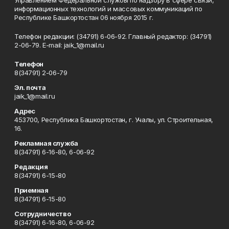
Управлением Федеральной службы по надзору в сфере связи,
информационных технологий и массовых коммуникаций по
Республике Башкортостан 06 ноября 2015 г.
Телефон редакции: (34791) 6-06-92. Главный редактор: (34791)
2-06-79. Е-mаil: jaik_1@mail.ru
Телефон
8(34791) 2-06-79
Эл. почта
jaik_1@mail.ru
Адрес
453700, Республика Башкортостан, г. Учалы, ул. Строительная,
16.
Рекламная служба
8(34791) 6-16-80, 6-06-92
Редакция
8(34791) 6-15-80
Приемная
8(34791) 6-15-80
Сотрудничество
8(34791) 6-16-80, 6-06-92