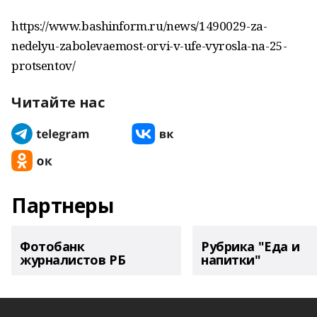
https://www.bashinform.ru/news/1490029-za-
nedelyu-zabolevaemost-orvi-v-ufe-vyrosla-na-25-
protsentov/
Читайте нас
Партнеры
Фотобанк
Рубрика "Еда и
журналистов РБ
напитки"