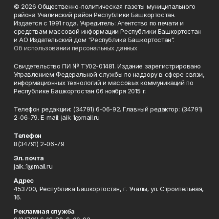
© 2026 Общественно-политическая газеты муниципального
района Учалинский район Республики Башкортостан.
Издается с 1991 года. Учредитель: Агентство по печати и
средствам массовой информации Республики Башкортостан
и АО Издательский дом "Республика Башкортостан".
Об использовании персональных данных
Свидетельство ПИ № ТУ02-01481. Издание зарегистрировано
Управлением Федеральной службы по надзору в сфере связи,
информационных технологий и массовых коммуникаций по
Республике Башкортостан 06 ноября 2015 г.
Телефон редакции: (34791) 6-06-92. Главный редактор: (34791)
2-06-79. Е-mаil: jaik_1@mail.ru
Телефон
8(34791) 2-06-79
Эл. почта
jaik_1@mail.ru
Адрес
453700, Республика Башкортостан, г. Учалы, ул. Строительная,
16.
Рекламная служба