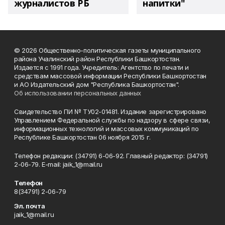
журналистов РБ
напитки"
© 2026 Общественно-политическая газеты муниципального
района Учалинский район Республики Башкортостан.
Издается с 1991 года. Учредитель: Агентство по печати и
средствам массовой информации Республики Башкортостан
и АО Издательский дом "Республика Башкортостан".
Об использовании персональных данных
Свидетельство ПИ № ТУ02-01481. Издание зарегистрировано
Управлением Федеральной службы по надзору в сфере связи,
информационных технологий и массовых коммуникаций по
Республике Башкортостан 06 ноября 2015 г.
Телефон редакции: (34791) 6-06-92. Главный редактор: (34791)
2-06-79. Е-mаil: jaik_1@mail.ru
Телефон
8(34791) 2-06-79
Эл. почта
jaik_1@mail.ru