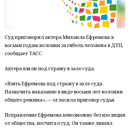
Суд приговорил актера Михаила Ефремова к
восьми годам колонии за гибель человека в ДТП,
сообщает ТАСС.
Актера взяли под стражу в зале суда.
«Взять Ефремова под стражу в зале суда.
Назначить наказание в виде восьми лет колонии
общего режима», — огласила приговор судья.
Исправление Ефремова невозможно без изоляции
от общества, посчитал суд. Он также лишил