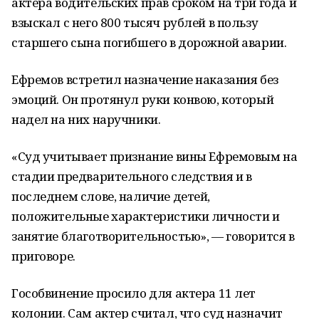
актера водительских прав сроком на три года и
взыскал с него 800 тысяч рублей в пользу
старшего сына погибшего в дорожной аварии.
Ефремов встретил назначение наказания без
эмоций. Он протянул руки конвою, который
надел на них наручники.
«Суд учитывает признание вины Ефремовым на
стадии предварительного следствия и в
последнем слове, наличие детей,
положительные характеристики личности и
занятие благотворительностью», — говорится в
приговоре.
Гособвинение просило для актера 11 лет
колонии. Сам актер считал, что суд назначит