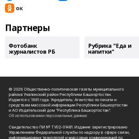
Партнеры
Фотобанк
Рубрика "Еда и
журналистов РБ
напитки"
© 2026 Общественно-политическая газеты муниципального
района Учалинский район Республики Башкортостан.
Издается с 1991 года. Учредитель: Агентство по печати и
средствам массовой информации Республики Башкортостан
и АО Издательский дом "Республика Башкортостан".
Об использовании персональных данных
Свидетельство ПИ № ТУ02-01481. Издание зарегистрировано
Управлением Федеральной службы по надзору в сфере связи,
информационных технологий и массовых коммуникаций по