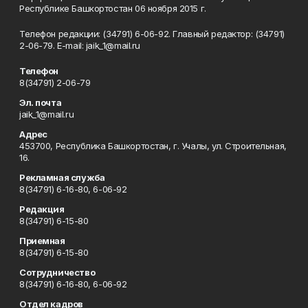
Республике Башкортостан 06 ноября 2015 г.
Телефон редакции: (34791) 6-06-92. Главный редактор: (34791)
2-06-79. Е-mаil: jaik_1@mail.ru
Телефон
8(34791) 2-06-79
Эл. почта
jaik_1@mail.ru
Адрес
453700, Республика Башкортостан, г. Учалы, ул. Строительная,
16.
Рекламная служба
8(34791) 6-16-80, 6-06-92
Редакция
8(34791) 6-15-80
Приемная
8(34791) 6-15-80
Сотрудничество
8(34791) 6-16-80, 6-06-92
Отдел кадров