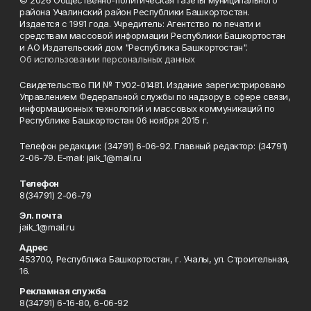
© 2026 Общественно-политическая газеты муниципального
района Учалинский район Республики Башкортостан.
Издается с 1991 года. Учредитель: Агентство по печати и
средствам массовой информации Республики Башкортостан
и АО Издательский дом "Республика Башкортостан".
Об использовании персональных данных
Свидетельство ПИ № ТУ02-01481. Издание зарегистрировано
Управлением Федеральной службы по надзору в сфере связи,
информационных технологий и массовых коммуникаций по
Республике Башкортостан 06 ноября 2015 г.
Телефон редакции: (34791) 6-06-92. Главный редактор: (34791)
2-06-79. Е-mаil: jaik_1@mail.ru
Телефон
8(34791) 2-06-79
Эл. почта
jaik_1@mail.ru
Адрес
453700, Республика Башкортостан, г. Учалы, ул. Строительная,
16.
Рекламная служба
8(34791) 6-16-80, 6-06-92