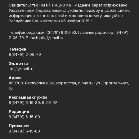
Свидетельство ПИ № ТУ02-01481. Издание зарегистрировано
Управлением Федеральной службы по надзору в сфере связи,
информационных технологий и массовых коммуникаций по
Республике Башкортостан 06 ноября 2015 г.
Телефон редакции: (34791) 6-06-92. Главный редактор: (34791)
2-06-79. Е-mаil: jaik_1@mail.ru
Телефон
8(34791) 2-06-79
Эл. почта
jaik_1@mail.ru
Адрес
453700, Республика Башкортостан, г. Учалы, ул. Строительная,
16.
Рекламная служба
8(34791) 6-16-80, 6-06-92
Редакция
8(34791) 6-15-80
Приемная
8(34791) 6-15-80