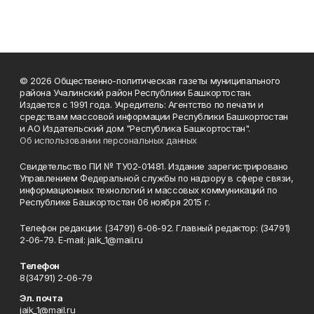
© 2026 Общественно-политическая газеты муниципального
района Учалинский район Республики Башкортостан.
Издается с 1991 года. Учредитель: Агентство по печати и
средствам массовой информации Республики Башкортостан
и АО Издательский дом "Республика Башкортостан".
Об использовании персональных данных
Свидетельство ПИ № ТУ02-01481. Издание зарегистрировано
Управлением Федеральной службы по надзору в сфере связи,
информационных технологий и массовых коммуникаций по
Республике Башкортостан 06 ноября 2015 г.
Телефон редакции: (34791) 6-06-92. Главный редактор: (34791)
2-06-79. Е-mаil: jaik_1@mail.ru
Телефон
8(34791) 2-06-79
Эл. почта
jaik_1@mail.ru