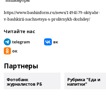
"Башинформ"
https://www.bashinform.ru/news/1494579-oktyabr-
v-bashkirii-nachnetsya-s-prolivnykh-dozhdey/
Читайте нас
Партнеры
Фотобанк
Рубрика "Еда и
журналистов РБ
напитки"