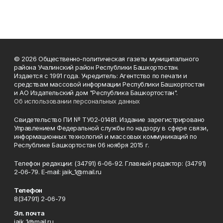
© 2026 Общественно-политическая газеты муниципального
района Учалинский район Республики Башкортостан.
Издается с 1991 года. Учредитель: Агентство по печати и
средствам массовой информации Республики Башкортостан
и АО Издательский дом "Республика Башкортостан".
Об использовании персональных данных
Свидетельство ПИ № ТУ02-01481. Издание зарегистрировано
Управлением Федеральной службы по надзору в сфере связи,
информационных технологий и массовых коммуникаций по
Республике Башкортостан 06 ноября 2015 г.
Телефон редакции: (34791) 6-06-92. Главный редактор: (34791)
2-06-79. Е-mаil: jaik_1@mail.ru
Телефон
8(34791) 2-06-79
Эл. почта
jaik_1@mail.ru