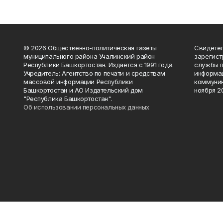
© 2026 Общественно-политическая газеты
Свидетел
муниципального района Учалинский район
зарегис
Республики Башкортостан. Издается с 1991 года.
службы п
Учредитель: Агентство по печати и средствам
информац
массовой информации Республики
коммуник
Башкортостан и АО Издательский дом
ноября 20
"Республика Башкортостан".
Об использовании персональных данных