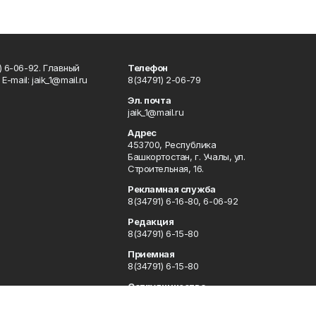
) 6-06-92. Главный
Телефон
Е-mаil: jaik_1@mail.ru
8(34791) 2-06-79
Эл. почта
jaik_1@mail.ru
Адрес
453700, Республика
Башкортостан, г. Учалы, ул.
Строительная, 16.
Рекламная служба
8(34791) 6-16-80, 6-06-92
Редакция
8(34791) 6-15-80
Приемная
8(34791) 6-15-80
Сотрудничество
8(34791) 6-16-80, 6-06-92