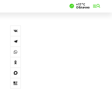
+17 °С
Облачно