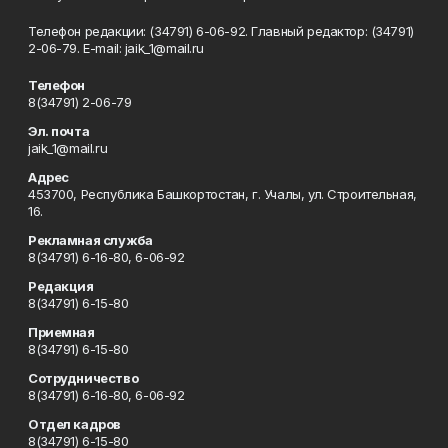
Телефон редакции: (34791) 6-06-92. Главный редактор: (34791)
2-06-79. Е-mаil: jaik_1@mail.ru
Телефон
8(34791) 2-06-79
Эл. почта
jaik_1@mail.ru
Адрес
453700, Республика Башкортостан, г. Учалы, ул. Строительная,
16.
Рекламная служба
8(34791) 6-16-80, 6-06-92
Редакция
8(34791) 6-15-80
Приемная
8(34791) 6-15-80
Сотрудничество
8(34791) 6-16-80, 6-06-92
Отдел кадров
8(34791) 6-15-80