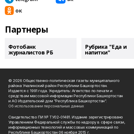
Партнеры
Фотобанк
Рубрика "Еда и
журналистов РБ
напитки"
© 2026 Общественно-политическая газеты муниципального
района Учалинский район Республики Башкортостан.
Издается с 1991 года. Учредитель: Агентство по печати и
средствам массовой информации Республики Башкортостан
и АО Издательский дом "Республика Башкортостан".
Об использовании персональных данных
Свидетельство ПИ № ТУ02-01481. Издание зарегистрировано
Управлением Федеральной службы по надзору в сфере связи,
информационных технологий и массовых коммуникаций по
Республике Башкортостан 06 ноября 2015 г.