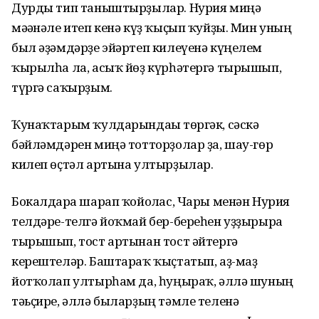
Дурды тип таныштырҙылар. Нурия миңә
мәғәнәле итеп кенә күҙ ҡыҫып ҡуйҙы. Мин уның
был әҙәмдәрҙе эйәртеп килеүенә күңелем
ҡырылһа ла, асыҡ йөҙ күрһәтергә тырышып,
түргә саҡырҙым.
Ҡунаҡтарым ҡулдарындағы төргәк, сәскә
бәйләмдәрен миңә тотторҙолар ҙа, шау-гөр
килеп өҫтәл артына ултырҙылар.
Бокалдарға шарап ҡойолғас, Чары менән Нурия
телдәре-телгә йоҡмай бер-береһен уҙҙырырға
тырышып, тост артынан тост әйтергә
керештеләр. Баштараҡ ҡыҫтатып, аҙ-маҙ
йотҡолап ултырһам да, һуңыраҡ, әллә шуның
тәьҫире, әллә быларҙың тәмле теленә