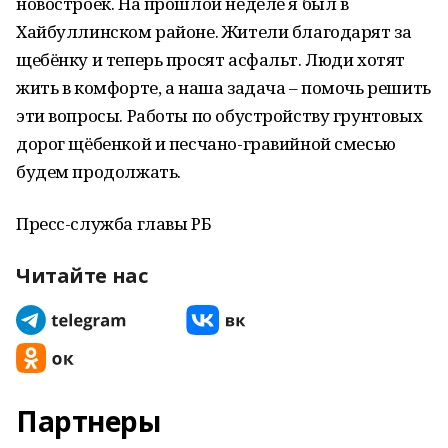
новостроек. На прошлой неделе я был в
Хайбуллинском районе. Жители благодарят за
щебёнку и теперь просят асфальт. Люди хотят
жить в комфорте, а наша задача – помочь решить
эти вопросы. Работы по обустройству грунтовых
дорог щёбенкой и песчано-гравийной смесью
будем продолжать.
Пресс-служба главы РБ
Читайте нас
Партнеры