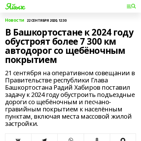
Яйыҡ
Новости
22 СЕНТЯБРЯ 2020, 12:30
В Башкортостане к 2024 году
обустроят более 7 300 км
автодорог со щебёночным
покрытием
21 сентября на оперативном совещании в
Правительстве республики Глава
Башкортостана Радий Хабиров поставил
задачу к 2024 году обустроить подъездные
дороги со щебёночным и песчано-
гравийным покрытием к населённым
пунктам, включая места массовой жилой
застройки.