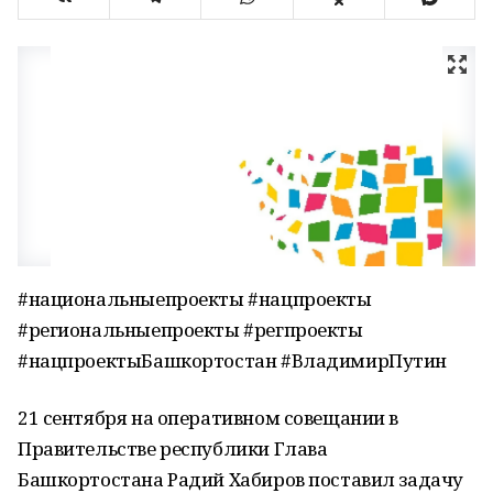
#национальныепроекты #нацпроекты
#региональныепроекты #регпроекты
#нацпроектыБашкортостан #ВладимирПутин
21 сентября на оперативном совещании в
Правительстве республики Глава
Башкортостана Радий Хабиров поставил задачу