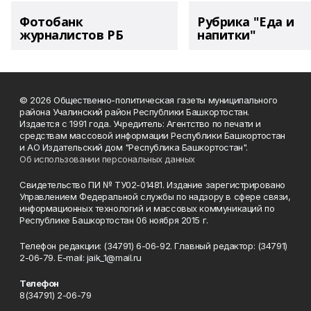
Фотобанк
Рубрика "Еда и
журналистов РБ
напитки"
© 2026 Общественно-политическая газеты муниципального
района Учалинский район Республики Башкортостан.
Издается с 1991 года. Учредитель: Агентство по печати и
средствам массовой информации Республики Башкортостан
и АО Издательский дом "Республика Башкортостан".
Об использовании персональных данных
Свидетельство ПИ № ТУ02-01481. Издание зарегистрировано
Управлением Федеральной службы по надзору в сфере связи,
информационных технологий и массовых коммуникаций по
Республике Башкортостан 06 ноября 2015 г.
Телефон редакции: (34791) 6-06-92. Главный редактор: (34791)
2-06-79. Е-mаil: jaik_1@mail.ru
Телефон
8(34791) 2-06-79