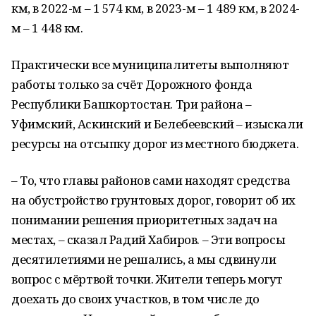
км, в 2022-м – 1 574 км, в 2023-м – 1 489 км, в 2024-
м – 1 448 км.
Практически все муниципалитеты выполняют
работы только за счёт Дорожного фонда
Республики Башкортостан. Три района –
Уфимский, Аскинский и Белебеевский – изыскали
ресурсы на отсыпку дорог из местного бюджета.
– То, что главы районов сами находят средства
на обустройство грунтовых дорог, говорит об их
понимании решения приоритетных задач на
местах, – сказал Радий Хабиров. – Эти вопросы
десятилетиями не решались, а мы сдвинули
вопрос с мёртвой точки. Жители теперь могут
доехать до своих участков, в том числе до