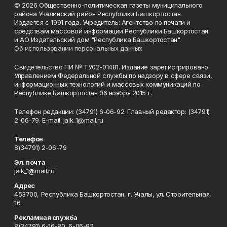
© 2026 Общественно-политическая газеты муниципального
района Учалинский район Республики Башкортостан.
Издается с 1991 года. Учредитель: Агентство по печати и
средствам массовой информации Республики Башкортостан
и АО Издательский дом "Республика Башкортостан".
Об использовании персональных данных
Свидетельство ПИ № ТУ02-01481. Издание зарегистрировано
Управлением Федеральной службы по надзору в сфере связи,
информационных технологий и массовых коммуникаций по
Республике Башкортостан 06 ноября 2015 г.
Телефон редакции: (34791) 6-06-92. Главный редактор: (34791)
2-06-79. Е-mаil: jaik_1@mail.ru
Телефон
8(34791) 2-06-79
Эл. почта
jaik_1@mail.ru
Адрес
453700, Республика Башкортостан, г. Учалы, ул. Строительная,
16.
Рекламная служба
8(34791) 6-16-80, 6-06-92