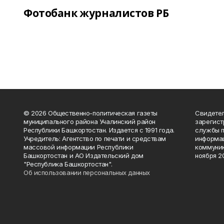
Фотобанк журналистов РБ
© 2026 Общественно-политическая газеты
Свидетел
муниципального района Учалинский район
зарегис
Республики Башкортостан. Издается с 1991 года.
службы п
Учредитель: Агентство по печати и средствам
информац
массовой информации Республики
коммуник
Башкортостан и АО Издательский дом
ноября 20
"Республика Башкортостан".
Об использовании персональных данных