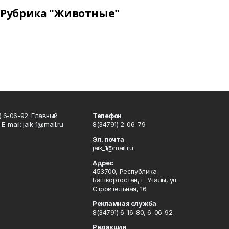
Рубрика "Животные"
) 6-06-92. Главный
Телефон
Е-mаil: jaik_1@mail.ru
8(34791) 2-06-79
Эл. почта
jaik_1@mail.ru
Адрес
453700, Республика
Башкортостан, г. Учалы, ул.
Строительная, 16.
Рекламная служба
8(34791) 6-16-80, 6-06-92
Редакция