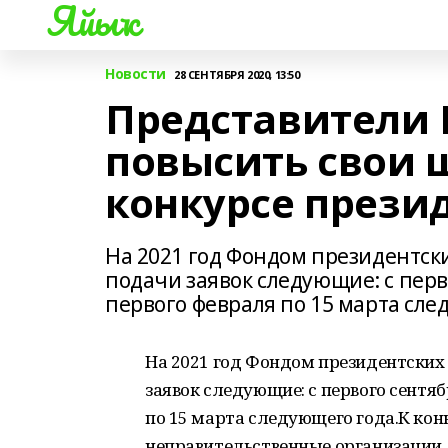
Яйыҡ
Новости
28 СЕНТЯБРЯ 2020, 13:50
Представители 
повысить свои 
конкурсе прези
На 2021 год Фондом президентски
подачи заявок следующие: с перво
первого февраля по 15 марта сле
На 2021 год Фондом президентских 
заявок следующие: с первого сентябр
по 15 марта следующего года.К ко
неправительственные организации