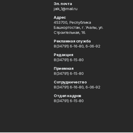
Эл. почта
jaik_1@mail.ru
Адрес
453700, Республика
Башкортостан, г. Учалы, ул.
Строительная, 16.
Рекламная служба
8(34791) 6-16-80, 6-06-92
Редакция
8(34791) 6-15-80
Приемная
8(34791) 6-15-80
Сотрудничество
8(34791) 6-16-80, 6-06-92
Отдел кадров
8(34791) 6-15-80