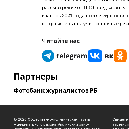
рассмотрение от НКО предваритель
грантов 2021 года по электронной п
отправитель получит основные рек
Читайте нас
Партнеры
Фотобанк журналистов РБ
© 2026 Общественно-политическая газеты
Свидетел
муниципального района Учалинский район
зарегис
Республики Башкортостан. Издается с 1991 года.
службы п