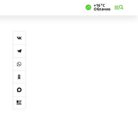
+16 °С
Облачно