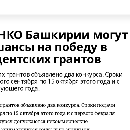
НКО Башкирии могут
шансы на победу в
дентских грантов
х грантов объявлено два конкурса. Сроки
го сентября по 15 октября этого года и с
дующего года.
грантов объявлено два конкурса. Сроки подачи
я по 15 октября этого года и с первого февраля
нкурсу допускаются некоммерческие
, занимающиеся социально значимой