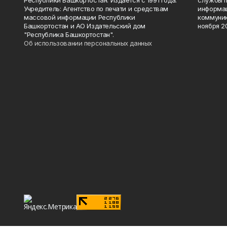
Учредитель: Агентство по печати и средствам
информац
массовой информации Республики
коммуник
Башкортостан и АО Издательский дом
ноября 20
"Республика Башкортостан".
Об использовании персональных данных