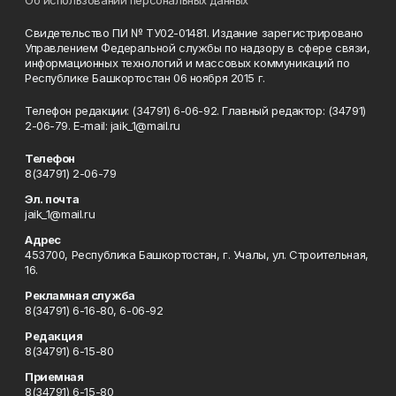
Об использовании персональных данных
Свидетельство ПИ № ТУ02-01481. Издание зарегистрировано
Управлением Федеральной службы по надзору в сфере связи,
информационных технологий и массовых коммуникаций по
Республике Башкортостан 06 ноября 2015 г.
Телефон редакции: (34791) 6-06-92. Главный редактор: (34791)
2-06-79. Е-mаil: jaik_1@mail.ru
Телефон
8(34791) 2-06-79
Эл. почта
jaik_1@mail.ru
Адрес
453700, Республика Башкортостан, г. Учалы, ул. Строительная,
16.
Рекламная служба
8(34791) 6-16-80, 6-06-92
Редакция
8(34791) 6-15-80
Приемная
8(34791) 6-15-80